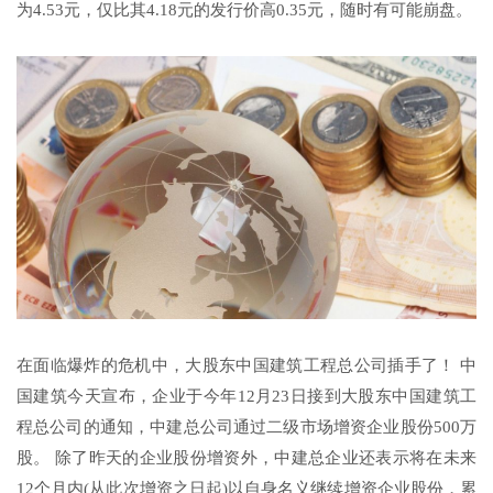
为4.53元，仅比其4.18元的发行价高0.35元，随时有可能崩盘。
在面临爆炸的危机中，大股东中国建筑工程总公司插手了！ 中
国建筑今天宣布，企业于今年12月23日接到大股东中国建筑工
程总公司的通知，中建总公司通过二级市场增资企业股份500万
股。 除了昨天的企业股份增资外，中建总企业还表示将在未来
12个月内(从此次增资之日起)以自身名义继续增资企业股份，累