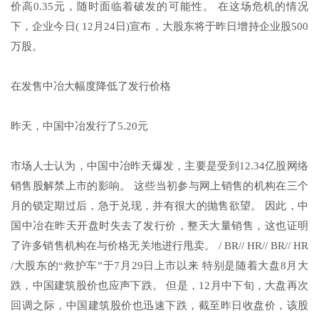
价高0.35元，随时面临着破发的可能性。 在这场危机的情况
下，企业今日( 12月24日)宣布，大股东将于昨日增持企业股500
万股。
在发售中冶大幅度降低了发行价格
昨天，中国中冶发行了5.20元
市场人士认为，中国中冶昨天爆发，主要是受到12.34亿股网络
销售股解禁上市的影响。 这些当初参与网上销售的机构在三个
月的锁定期过后，急于兑现，并有很大的抛售欲望。 因此，中
国中冶在昨天开盘时失去了发行价，整天大量销售，这也证明
了许多销售机构在与价格无关地进行甩卖。 / BR// HR// BR// HR
/大股东的“救护车”于7月29日上市以来 特别是随着大盘8月大
跌，中国建筑股价也应声下跌。 但是，12月中下旬，大盘再次
回调之际，中国建筑股价也迅速下跌，截至昨日收盘价，该股