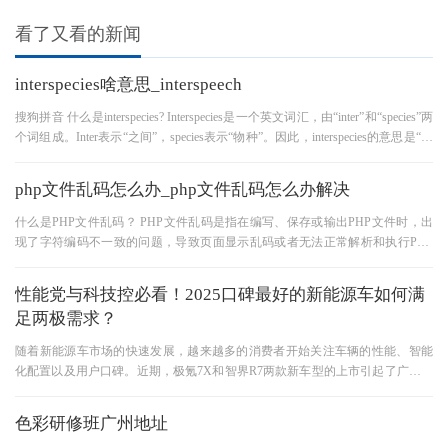
看了又看的新闻
interspecies啥意思_interspeech
搜狗拼音 什么是interspecies? Interspecies是一个英文词汇，由“inter”和“species”两
个词组成。Inter表示“之间”，species表示“物种”。因此，interspecies的意思是“不
同物种之间的”，通常
php文件乱码怎么办_php文件乱码怎么办解决
什么是PHP文件乱码？ PHP文件乱码是指在编写、保存或输出PHP文件时，出
现了字符编码不一致的问题，导致页面显示乱码或者无法正常解析和执行PHP
代码。 为什么会出现PHP文件乱码？ 出
性能党与科技控必看！2025口碑最好的新能源车如何满
足两极需求？
随着新能源车市场的快速发展，越来越多的消费者开始关注车辆的性能、智能
化配置以及用户口碑。近期，极氪7X和智界R7两款新车型的上市引起了广泛关
注，尤其是在用户口碑上，这两
色彩研修班广州地址