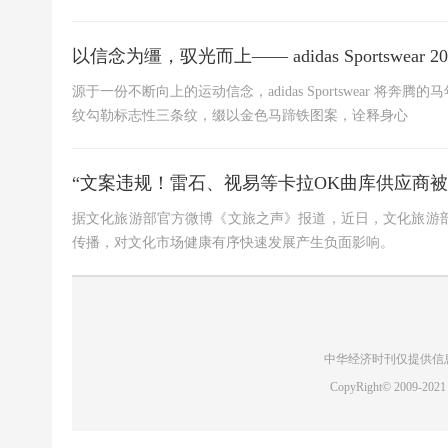
以信念为缰，驭光而上—— adidas Sportswear
源于一份不断向上的运动信念，adidas Sportswear
纹勾勒标志性三条纹，缀以金色马蹄铁图案，诠释身心
“文案违规！雷石、视易等卡拉OK曲库供应商被
据文化旅游部官方微博《文旅之声》报道，近日，文化旅游
传播，对文化市场健康有序快速发展产生负面影响。
中华经济时刊仅提供信
CopyRight© 2009-2