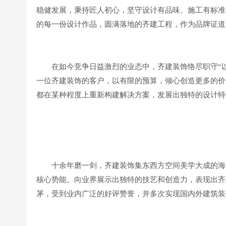
稳健发展，秉持匠人初心，坚守设计有品味、施工有标准
的每一份设计作品，圆满落地的齐建工程，作为品牌证道
在如今竞争日益激烈的业态中，齐建装饰恪尽职守“
一位齐建装饰的客户，以有限的预算，倾心创造更多的价
都在某种程度上重新构建
解决方案，发展出独特的设计特
十余年磨一剑，齐建装饰集东西方空间美学大成的海
核心势能。向业界展示出独特的技艺和创造力，表现出齐
茅，受到业内广泛的好评赞誉，并多次实现国内外建筑装