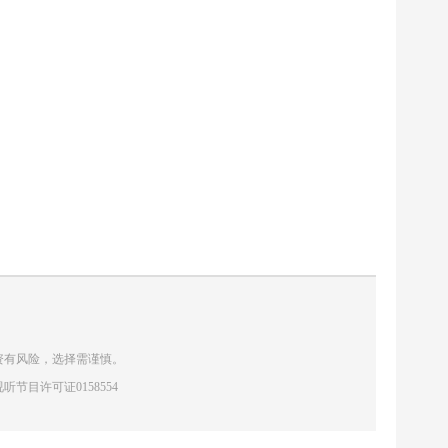
资有风险，选择需谨慎。
听节目许可证0158554