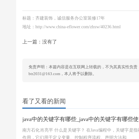
标题：齐建装饰，诚信服务办公室装修17年
地址：http://www.china-eflower.com/zhxw/40236.html
上一篇：没有了
免责声明：本篇内容是在互联网上转载的，不为其真实性负责
btr2031@163.com，本人将予以删除。
看了又看的新闻
java中的关键字有哪些_java中的关键字有哪些
南方石化肖亮平 什么是关键字？ 在Java编程中，关键字是
作用，它们用于定义变量、控制程序流程、声明方法和