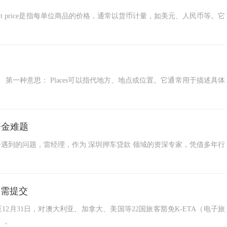
 Unit price是指每单位商品的价格，通常以货币计量，如美元、人民币等。它
意思。 第一种意思： Places可以指代地方、地点或位置。它通常用于描述具体
资金难题
遇到的问题，雷经理，作为 深圳押车贷款 领域的资深专家，凭借多年行
仍需提交
日至12月31日，对澳大利亚、加拿大、美国等22国旅客豁免K-ETA（电子旅
d）。