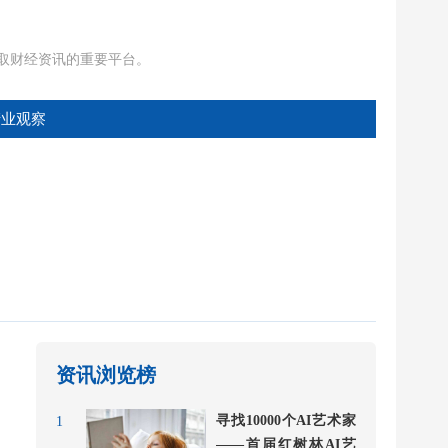
获取财经资讯的重要平台。
产业观察
资讯浏览榜
寻找10000个AI艺术家
1
——首届红树林AI艺