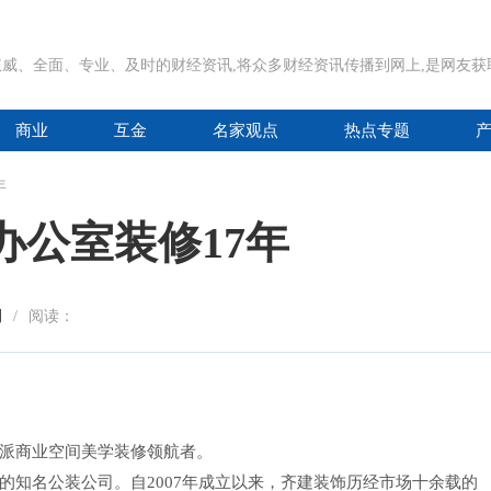
威、全面、专业、及时的财经资讯,将众多财经资讯传播到网上,是网友
商业
互金
名家观点
热点专题
年
办公室装修17年
刊
/
阅读：
派商业空间美学装修领航者。
的知名公装公司。自2007年成立以来，齐建装饰历经市场十余载的