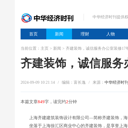
中华经济时刊提供权
首页
新闻
理财
人物
当前位置：
主页
>
新闻
> 齐建装饰，诚信服务办公室装修17
齐建装饰，诚信服务
2024-09-09 10:21:14
/
编辑：富长逸
/
来源：
中华经济时
本篇文章
849
字，读完约
2
分钟
上海齐建建筑装饰设计有限公司—简称齐建装饰，海
坐落于上海徐汇区商业中心的齐建装饰，是享誉上海