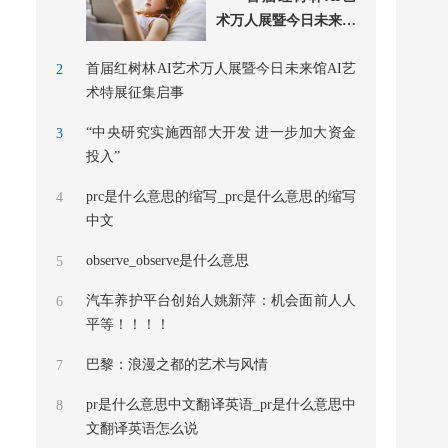
术万人展暨今日未来馆
AI艺术特展开启作
首届红树林AI艺术万人展暨今日未来馆AI艺
2
术特展征集启事
“中央研究实施西部大开发 进一步加大资金
3
投入”
prc是什么意思的缩写_prc是什么意思的缩写
4
中文
observe_observe是什么意思
5
汽车养护平台创始人姚新萍：机会面前人人
6
平等！！！！
巴黎：浪漫之都的艺术与风情
7
pr是什么意思中文翻译英语_pr是什么意思中
8
文翻译英语怎么说