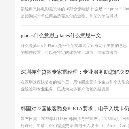
最经典恐怖电影最恐怖的10部惊悚电影 什么是unit price？
是指购买一单位商品所需支付的金额。常见的单位可以
places什么意思_places什么意思中文
什么是places？ Places是一个英文单词，它有两个主要的
的地理位置，可以是特定的建筑物、城市、国家或者自
深圳押车贷款专家雷经理：专业服务助您解决
在深圳这座快节奏的城市里，周转困难是许多企业和个人常会
业经验和专业服务，已成为众多客户信赖的融资顾
韩国对22国旅客豁免K-ETA要求，电子入境卡
发布日期：2025年4月18日 韩国法务部宣布，2025年4月1
行许可）申请，但仍需提交 韩国电子入境卡 （e-Arrival Car