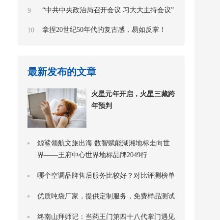
“中共中央政治局召开会议 习大大主持会议”
9
拿捏20世纪50年代的复古感，易如反掌！
10
最新发布的文章
火星元年开启，火星三藏跨
年预判
鲸鲨领航文旅出海 数智赋能湖湘地标走向世
界——王府中心世界地标品牌2049行
哪个空调品牌售后服务比较好？对比评测榜单
优质吨袋厂家，提供定制服务，免费样品测试
终南山拜师记：当药王门第四十八代掌门遇见