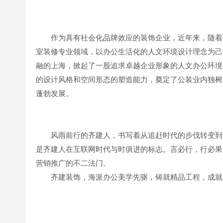
作为具有社会化品牌效应的装饰企业，近年来，随着
室装修专业领域，以办公生活化的人文环境设计理念为己
融的上海，掀起了一股追求卓越企业形象的人文办公环境
的设计风格和空间形态的塑造能力，奠定了公装业内独树
蓬勃发展。
风雨前行的齐建人，书写着从追赶时代的步伐转变到
是齐建人在互联网时代与时俱进的标志。言必行，行必果
营销推广的不二法门。
齐建装饰，海派办公美学先驱，铸就精品工程，成就