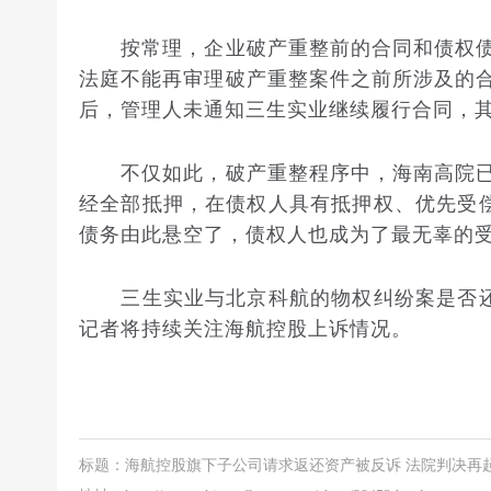
按常理，企业破产重整前的合同和债权债
法庭不能再审理破产重整案件之前所涉及的
后，管理人未通知三生实业继续履行合同，
不仅如此，破产重整程序中，海南高院已
经全部抵押，在债权人具有抵押权、优先受偿
债务由此悬空了，债权人也成为了最无辜的
三生实业与北京科航的物权纠纷案是否还有
记者将持续关注海航控股上诉情况。
标题：海航控股旗下子公司请求返还资产被反诉 法院判决再