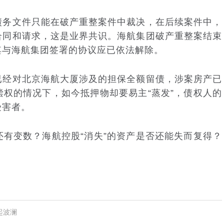
务文件只能在破产重整案件中裁决，在后续案件中，
合同和请求，这是业界共识。海航集团破产重整案结束
其与海航集团签署的协议应已依法解除。
经对北京海航大厦涉及的担保全额留债，涉案房产已
权的情况下，如今抵押物却要易主“蒸发”，债权人的
受害者。
变数？海航控股“消失”的资产是否还能失而复得？
起波澜