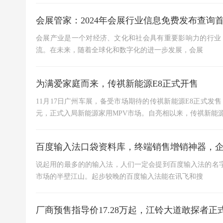
会展管家：2024年会展行业信息免费发布查询
会展产业是一个对经济、文化和社会具有重要影响力的行业
流。在未来，随着全球化和数字化的进一步发展，会展
为满爱家庭而来，传祺新能源E8正式开售
11月17日广州车展，备受市场期待的传祺新能源E8正式发售，共推出
元，正式入局新能源家用MPV市场。自亮相以来，传祺新能源
百度输入法口袋资料库，终端销售增销神器，
说起用的最多的的输入法，人们一定会提到百度输入法的名字
市场的半壁江山。起步较晚的百度输入法能在讯飞和搜
厂商预售指导价17.28万起，江铃大道敢探者正