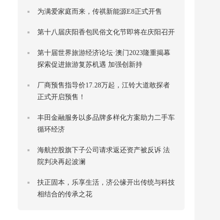
为满爱家庭而来，传祺新能源E8正式开售
第十八届庆阳香包民俗文化节即将在庆阳召开
第十届世界旅游经济论坛·澳门2023隆重揭幕
探索促进旅游复苏机遇 加强创新持
厂商预售指导价17.28万起，江铃大道敢探者
正式开启预售！
丰田金融服务以多品牌多样化方案助力二手车
循环经济
海航控股旗下子公司请求返还资产被反诉 法
院判决再起波澜
扶正固本，乐享生活，济公缘开出传统与科技
相结合的传承之花