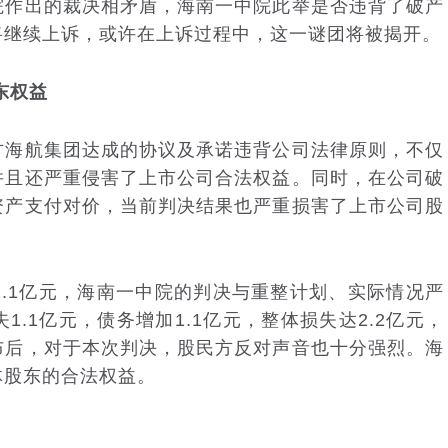
院作出的裁决相矛盾，海南一中院此举是否违背了破产
将继续上诉，或许在上诉过程中，这一谜团将被揭开。
东权益
海航集团达成的协议及承诺违背公司法律原则，不仅
并且还严重侵害了上市公司合法权益。同时，在公司破
资产支付对价，当前判决结果也严重损害了上市公司股
1亿元，海南一中院的判决与重整计划、实际情况严
.1亿元，债务增加1.1亿元，整体损失达2.2亿元，
布后，对于本次判决，股民方反对声音也十分强烈。海
体股东的合法权益。