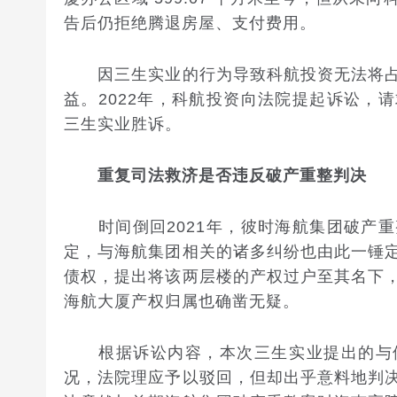
告后仍拒绝腾退房屋、支付费用。
因三生实业的行为导致科航投资无法将占
益。2022年，科航投资向法院提起诉讼，
三生实业胜诉。
重复司法救济是否违反破产重整判决
时间倒回2021年，彼时海航集团破产重
定，与海航集团相关的诸多纠纷也由此一锤
债权，提出将该两层楼的产权过户至其名下
海航大厦产权归属也确凿无疑。
根据诉讼内容，本次三生实业提出的与债
况，法院理应予以驳回，但却出乎意料地判