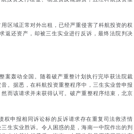
用区域正常对外出租，已经严重侵害了科航投资的权
请求返还资产，却被三生实业进行反诉，最终法院判决
整案轰动全国。随着破产重整计划执行完毕获法院裁
定音。据悉，在科航投资重整程序中，三生实业曾申报
，然而该请求并未获得认可。破产重整程序结束，北京
权申报相同诉讼标的反诉请求存在重复司法救济情
决三生实业胜诉。令人困惑的是，海南一中院作出的判