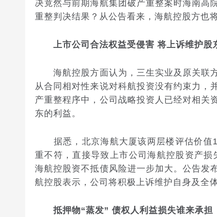
决竟然与前期海航集团破产重整案时海南高
重整判决结果？从公告看来，海航控股方也
上市公司合法权益受侵害 将上诉维护股
海航控股方面认为，三生实业及原关联方
从合同相对性来说对科航投资没有约束力，
产重整程序中，公司战略投资人已经对相关
东的利益。
据悉，北京海航大厦该两层楼评估价值1.
重不符，直接导致上市公司海航控股资产损失1
海航控股资不抵债风险进一步加大。公告发
航控股表示，公司将积极上诉维护自身及全
抵押物“蒸发” 债权人利益损失谁来承担