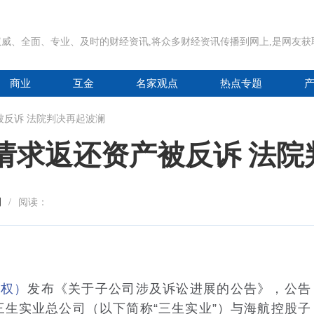
威、全面、专业、及时的财经资讯,将众多财经资讯传播到网上,是网友
商业
互金
名家观点
热点专题
被反诉 法院判决再起波澜
请求返还资产被反诉 法院
刊
/
阅读：
维权）
发布《关于子公司涉及诉讼进展的公告》，公告
生实业总公司（以下简称“三生实业”）与海航控股子