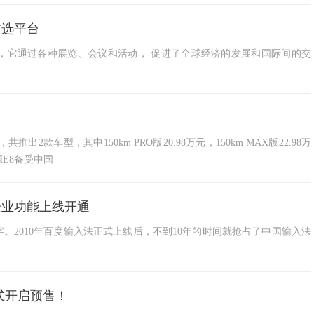
首选平台
，它通过各种展览、会议和活动， 促进了全球经济的发展和国际间的交
2款车型，其中150km PRO版20.98万元，150km MAX版22.98万
E8备受中国
企业功能上线开通
。2010年百度输入法正式上线后，不到10年的时间就抢占了中国输入法
式开启预售！