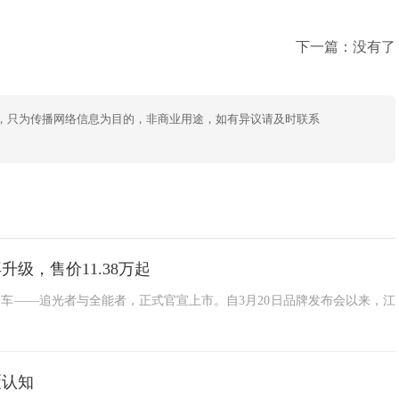
下一篇：没有了
，只为传播网络信息为目的，非商业用途，如有异议请及时联系
级，售价11.38万起
新车——追光者与全能者，正式官宣上市。自3月20日品牌发布会以来，江
覆认知