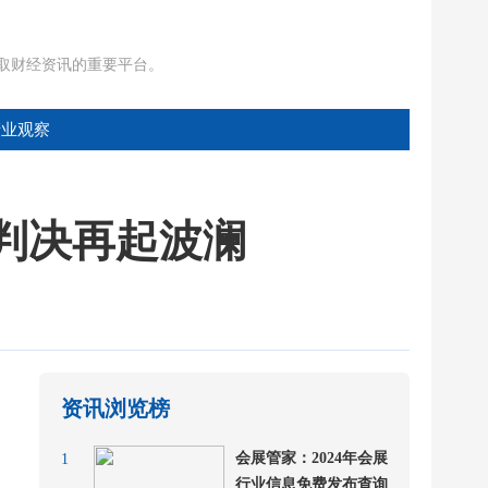
获取财经资讯的重要平台。
产业观察
判决再起波澜
资讯浏览榜
会展管家：2024年会展
1
行业信息免费发布查询