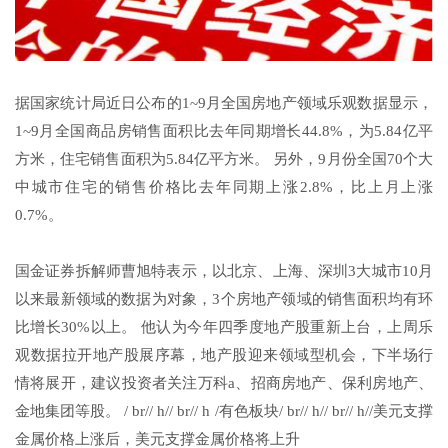
据国家统计局近日公布的1~9月全国房地产领域乐观数据显示，
1~9月全国商品房销售面积比去年同期增长44.8%，为5.84亿平
方米，住宅销售面积为5.84亿平方米。 另外，9月份全国70个大
中城市住宅的销售价格比去年同期上涨2.8%，比上月上涨
0.7%。
国金证券拆解师曹旭特表示，以北京、上海、深圳3大城市10月
以来最新领域的数据为对象，3个房地产领域的销售面积均有环
比增长30%以上。 他认为今年四季度地产股重新上台，上周乐
观数据拉开地产股展序幕，地产股迎来领域型机会，下半场行
情将展开，建议投资者关注万科a、招商房地产、保利房地产、
金地集团等股。 / br// h// br// h /有色板块/ br// h// br// h//美元支撑
金属价格上涨后，美元支撑金属价格将上升