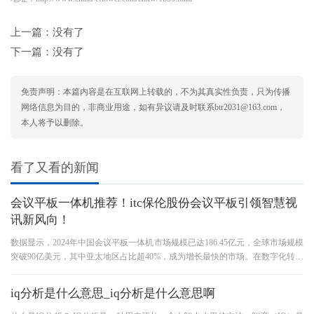
上一篇：没有了
下一篇：没有了
免责声明：本篇内容是在互联网上转载的，不为其真实性负责，只为传播
网络信息为目的，非商业用途，如有异议请及时联系btr2031@163.com，
本人将予以删除。
看了又看的新闻
会议平板一体机推荐！itc保伦股份会议平板引领智慧视
讯新风向！
数据显示，2024年中国会议平板一体机市场规模已达186.45亿元，全球市场规模
突破90亿美元，其中亚太地区占比超40%，成为增长最快的市场。在数字化转型
的驱动下，会议平板一体机已成
iq分析是什么意思_iq分析是什么意思啊