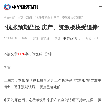
当前位置：
主页
>
新闻
> “抗胀预期凸显 房产、资源板块受追捧”
“抗胀预期凸显 房产、资源板块受追捧”
2021-06-08 18:56:02
/
编辑：富长逸
/
来源：
中华经济时刊
/
阅读：
211
本篇文章
1176
字，读完约
3
分钟
李智
上周六，本报在《通胀魔影逼近三个板块是“抗通胀”的文章中
指出，通胀预期强烈。 要点已确定的
昨天的开盘后，这些板块和个股在资金的追逐下持续走强。 据