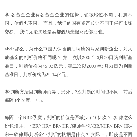
李:各基金企业有各基金企业的优势，领域地位不同，利润不
同，估值也不同。 而且，我们的国有资产转让不同于任何市场
交易。 我们无论买还是卖都必须先报财政部批准。
nbd :那么，为什么中国人保险前后聘请的两家判断企业，对大
成基金的判断价格不同呢？ 第一次以2008年6月30日为判断基
准日，判断价格为45.93亿元，第二次以2009年3月31日为判断
基准日，判断价格为29.14亿元。
李:判断方法因判断师而异，另外，2次判断的时间也不同，前后
每隔3个季度。 / br/
每隔一个NBD季度，判断的价值是否减少了16亿次？ 李:你这么
说也没用。 / BR// HR// BR// HR /律师学说[/BR/]/HR// BR// HR//
宋一欣律师:判断企业判断的根据是什么？ 实际上，即使是不同