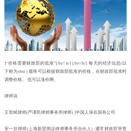
]“价格需要财政部的批准”[/br// h/] [/br///h/] 每天的经济信息(以
下称为nbd ) 最终可以根据财政部批准的价格，在财政部批准时
调整价格。 也可以涨价啊。
律师说
王智斌律师(严谨民律师事务所律师) ]中国人保在国有公司
宋一欣律师(上海新望闻达律师事务所合伙人) :通常财政部审查