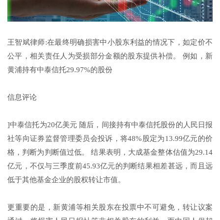
王智斌律师:在最终明确损害中小股东利益的情况下，如定价不
公平，相关责任人为受损部分金额的股东提供补偿。 例如，新
黄浦持有中泰信托29.97%的股份
信息评论
]中泰信托为20亿美元 随后，间接持有中泰信托股份的人民日报
社等向证券监督管理委员会投诉，将48%股定为13.99亿元的价
格，判断为判断值过低。 结果表明，大成基金整体估值为29.14
亿元，不仅与三季度前45.93亿元的判断结果相差甚远，而且远
低于其他基金企业的股权转让市值。
更重要的是，新黄浦等相关股东在投票中不可避免，转让议案