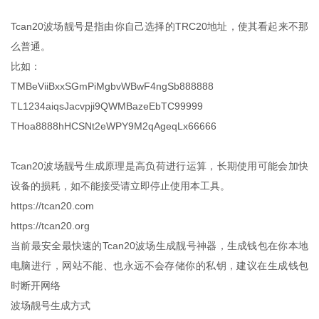
Tcan20波场靓号是指由你自己选择的TRC20地址，使其看起来不那
么普通。
比如：
TMBeViiBxxSGmPiMgbvWBwF4ngSb888888
TL1234aiqsJacvpji9QWMBazeEbTC99999
THoa8888hHCSNt2eWPY9M2qAgeqLx66666
Tcan20波场靓号生成原理是高负荷进行运算，长期使用可能会加快
设备的损耗，如不能接受请立即停止使用本工具。
https://tcan20.com
https://tcan20.org
当前最安全最快速的Tcan20波场生成靓号神器，生成钱包在你本地
电脑进行，网站不能、也永远不会存储你的私钥，建议在生成钱包
时断开网络
波场靓号生成方式