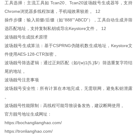
工具选择：主流工具如 Tcan20、Tcan20波场靓号生成器等，支持
Chrome浏览器多线程加速，手机端效果较差 。 ‌12
操作步骤：输入前缀/后缀（如“888”“ABCD”），工具自动生成并筛
选匹配地址，支持复制私钥或导出Keystore文件 。 ‌12
波场靓号生成技术原理
波场靓号生成算法：基于CSPRNG伪随机数生成地址，Keystore文
件使用AES-128-CTR加密 。 ‌
波场靓号筛选逻辑：通过正则匹配（如/(w)1{5,}$/）筛选重复字符结
尾的地址 。 ‌
波场靓号注意事项
波场靓号安全性：所有计算在本地完成，无需联网，避免私钥泄露
。 ‌
波场靓号性能限制：高线程可能导致设备发热，建议断网使用 。 ‌
官方靓号地址生成网址：
https://bochanglianghao.com/
https://tronlianghao.com/