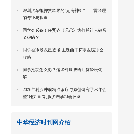
深圳汽车抵押贷款界的“定海神针”——雷经理
的专业与担当
同学会必备！任贤齐《兄弟》为何总让人破音
又破防？
同学会冷场救星登场,主题曲干杯朋友破冰全
攻略
同事抢功怎么办？这些处世成语让你轻松化
解！
2026年乳腺肿瘤精准诊疗与原创研究学术年会
暨“她力量”乳腺肿瘤学组会议圆
中华经济时刊网介绍