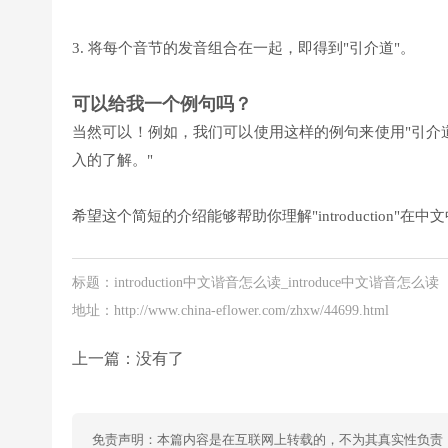
3. 将每个音节的发音组合在一起，即得到"引介道"。
可以给我一个例句吗？
当然可以！例如，我们可以使用这样的例句来使用"引介
入的了解。"
希望这个简短的介绍能够帮助你理解"introduction"
标题：introduction中文谐音怎么读_introduce中文谐音怎么读
地址：http://www.china-eflower.com/zhxw/44699.html
上一篇：没有了
免责声明：本篇内容是在互联网上转载的，不为其真实性负责