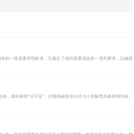
（ISO）颁布的一项质量管理标准，它规定了组织需要满足的一系列要求，以确保
合格，顺利获得“许可证”，巨额再融资和10月大小非解禁高峰即将到来。