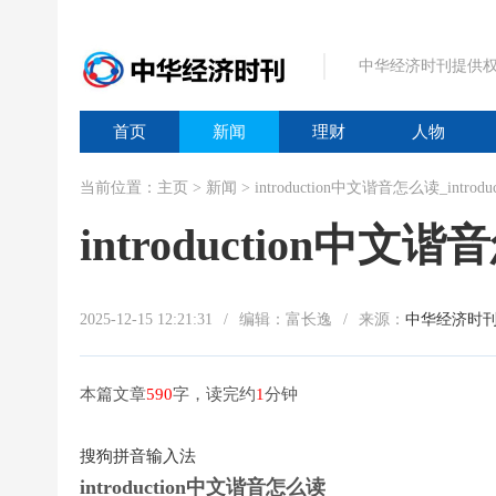
中华经济时刊提供权
首页
新闻
理财
人物
当前位置：
主页
>
新闻
> introduction中文谐音怎么读_intr
introduction中文
2025-12-15 12:21:31
/
编辑：富长逸
/
来源：
中华经济时
本篇文章
590
字，读完约
1
分钟
搜狗拼音输入法
introduction中文谐音怎么读