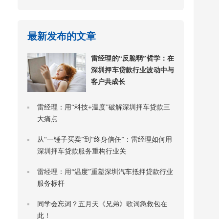
最新发布的文章
雷经理的“反脆弱”哲学：在
深圳押车贷款行业波动中与
客户共成长
雷经理：用“科技+温度”破解深圳押车贷款三
大痛点
从“一锤子买卖”到“终身信任”：雷经理如何用
深圳押车贷款服务重构行业关
雷经理：用“温度”重塑深圳汽车抵押贷款行业
服务标杆
同学会忘词？五月天《兄弟》歌词急救包在
此！