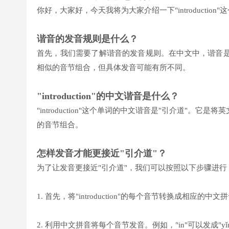
你好，大家好，今天我将为大家介绍一下"introductio
谐音的发音规则是什么？
首先，我们需要了解谐音的发音规则。在中文中，谐音
相似的音节组合，但具体发音可能有所不同。
"introduction"的中文谐音是什么？
"introduction"这个单词的中文谐音是"引介道"
的音节组合。
怎样发音才能更接近"引介道"？
为了让发音更接近"引介道"，我们可以按照以下步骤进行
1. 首先，将"introduction"的每个音节转换成相应的中文拼音：in
2. 利用中文拼音将每个音节发音。例如，"in"可以发成"yǐn"，"t