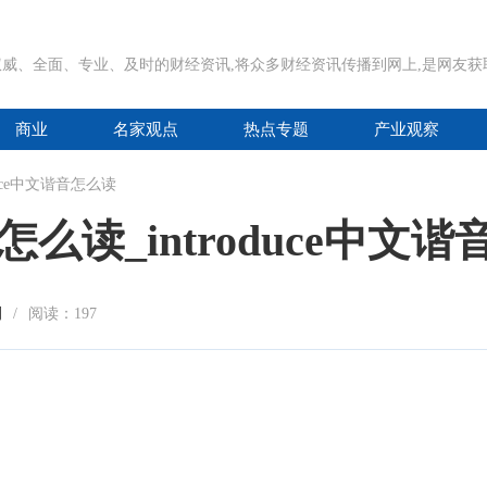
威、全面、专业、及时的财经资讯,将众多财经资讯传播到网上,是网友
商业
名家观点
热点专题
产业观察
oduce中文谐音怎么读
谐音怎么读_introduce中文
刊
/
阅读：
197