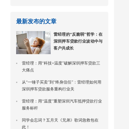
最新发布的文章
雷经理的“反脆弱”哲学：在
深圳押车贷款行业波动中与
客户共成长
雷经理：用“科技+温度”破解深圳押车贷款三
大痛点
从“一锤子买卖”到“终身信任”：雷经理如何用
深圳押车贷款服务重构行业关
雷经理：用“温度”重塑深圳汽车抵押贷款行业
服务标杆
同学会忘词？五月天《兄弟》歌词急救包在
此！