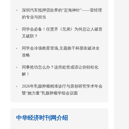
深圳汽车抵押贷款界的“定海神针”——雷经理
的专业与担当
同学会必备！任贤齐《兄弟》为何总让人破音
又破防？
同学会冷场救星登场,主题曲干杯朋友破冰全
攻略
同事抢功怎么办？这些处世成语让你轻松化
解！
2026年乳腺肿瘤精准诊疗与原创研究学术年会
暨“她力量”乳腺肿瘤学组会议圆
中华经济时刊网介绍