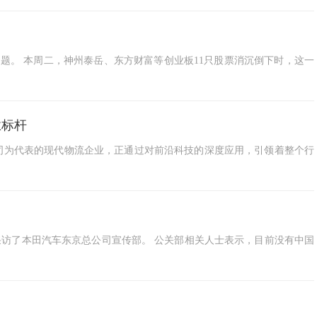
问题。 本周二，神州泰岳、东方财富等创业板11只股票消沉倒下时，这一
业标杆
司为代表的现代物流企业，正通过对前沿科技的深度应用，引领着整个行
家采访了本田汽车东京总公司宣传部。 公关部相关人士表示，目前没有中国