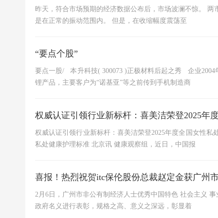
昨天，符合市场预期的经济数据公布后，市场波澜不惊。 两
是在正常的振动范围内。 但是，在收缩幅度震荡至
“要点个股”
要点一股/ 本升科技( 300073 )正极材料后起之秀 企业
锂产品，主要客户为“诺基亚”等之前传到手机制造商
权威认证引领行业新标杆：喜美洁荣登2025年
权威认证引领行业新标杆：喜美洁荣登2025年度全国女性
私处健康护理标准 北京讯 健康观察组，近日，中国报
喜报！热烈祝贺itc保伦股份总裁赵定金获广州
2月6日，广州市非公有制经济人士优秀中国特色 社会主义
政府名义进行表彰，规格之高、意义之深远，彰显着