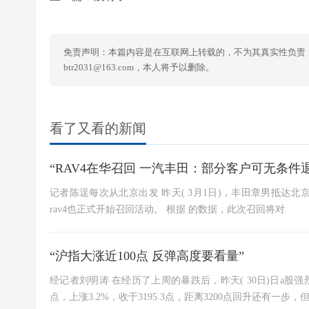
免责声明：本篇内容是在互联网上转载的，不为其真实性负责
btr2031@163.com，本人将予以删除。
看了又看的新闻
“RAV4在华召回 一汽丰田：部分客户可无条件
记者陈逞每次从北京出发 昨天( 3月1日)，丰田章男抵达
rav4也正式开始召回活动。 根据 的数据，此次召回将对
“沪指大涨近100点 反弹高度要看量”
经记者刘明涛 在经历了上周的暴跌后，昨天( 30日)日a股
点，上涨3.2%，收于3195.3点，距离3200点回升还有一步，