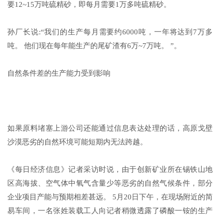
要12~15万吨硫精砂，即每月需要1万多吨硫精砂。
孙厂长说:“我们的生产每月需要约6000吨，一年将达到7万多
吨。 他们现在每年能生产的尾矿渣有6万~7万吨。 ”。
自然条件差的生产能力受到影响
如果原料堵塞上游公司还能通过信息表达处理的话，高原戈壁
沙漠恶劣的自然环境可能短期内无法跨越。
《每日经济信息》记者采访时说，由于创新矿业所在锡铁山地
区高海拔、空气体中氧气含量少等恶劣的自然气候条件，部分
企业项目产能与预期相差甚远。 5月20日下午，在现场附近的简
易车间，一名张姓装载工人向记者稍微透露了磷酸一铵的生产