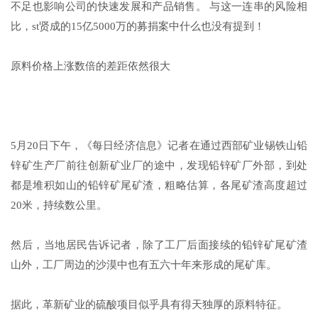
不足也影响公司的快速发展和产品销售。 与这一连串的风险相
比，st贤成的15亿5000万的募捐案中什么也没有提到！
原料价格上涨数倍的差距依然很大
5月20日下午，《每日经济信息》记者在通过西部矿业锡铁山铅
锌矿生产厂前往创新矿业厂的途中，发现铅锌矿厂外部，到处
都是堆积如山的铅锌矿尾矿渣，粗略估算，各尾矿渣高度超过
20米，持续数公里。
然后，当地居民告诉记者，除了工厂后面接续的铅锌矿尾矿渣
山外，工厂周边的沙漠中也有五六十年来形成的尾矿库。
据此，革新矿业的硫酸项目似乎具有得天独厚的原料特征。