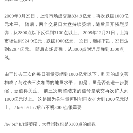
2009年9月25日，上海市场成交至834.9亿元，再次跌破1000亿
元水平。 随后，两个交易日大盘持续萎缩，随后展开强烈反
弹，从2800点以下反弹到3100点以上。 2009年12月21日，上海
市场达到924.9亿元，跌破1000亿元。 次日，继续下跌，23日达
到929.4亿元。 随后市场反弹，从3000点附近反弹到3300点一
线。
由于过去三次的每日测量萎缩到1000亿元以下，昨天的成交额
构成了与过去三次相同的地量水平； 但是，量是否会进一步萎
缩，更值得关注。 前三次调整结束的信号是成交再次扩大到
1000亿元以上。 这是因为关注量何时能再次扩大到1000亿元以
上。 / br// h// br /后市不明3000点很重要
/h// br// h/]量萎缩，大盘指数也是3100点的函数