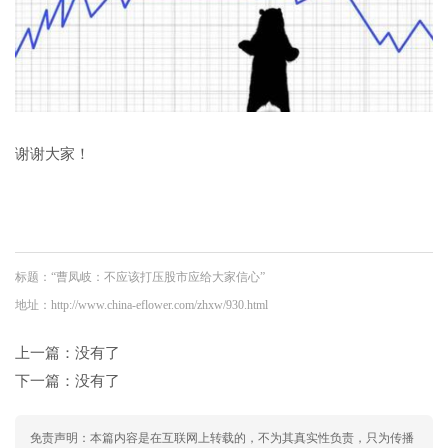
谢谢大家！
标题：“曹凤岐：不应该打压股市应给大家信心”
地址：http://www.china-eflower.com/zhxw/930.html
上一篇：没有了
下一篇：没有了
免责声明：本篇内容是在互联网上转载的，不为其真实性负责，只为传播