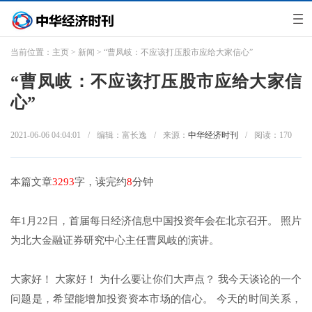
当前位置：
主页
>
新闻
> “曹凤岐：不应该打压股市应给大家信心”
“曹凤岐：不应该打压股市应给大家信
心”
2021-06-06 04:04:01
/
编辑：富长逸
/
来源：
中华经济时刊
/
阅读：
170
本篇文章
3293
字，读完约
8
分钟
年1月22日，首届每日经济信息中国投资年会在北京召开。 照片
为北大金融证券研究中心主任曹凤岐的演讲。
大家好！ 大家好！ 为什么要让你们大声点？ 我今天谈论的一个
问题是，希望能增加投资资本市场的信心。 今天的时间关系，