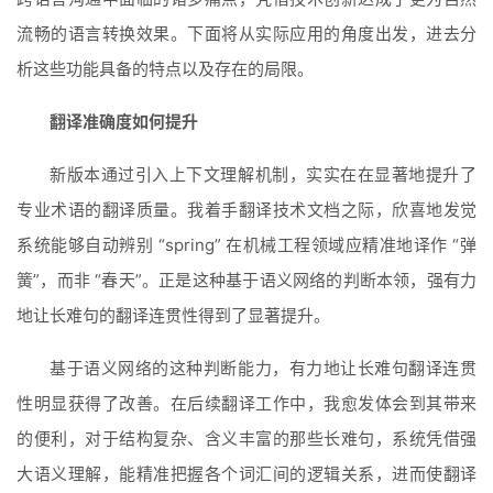
流畅的语言转换效果。下面将从实际应用的角度出发，进去分
析这些功能具备的特点以及存在的局限。
翻译准确度如何提升
新版本通过引入上下文理解机制，实实在在显著地提升了
专业术语的翻译质量。我着手翻译技术文档之际，欣喜地发觉
系统能够自动辨别 “spring” 在机械工程领域应精准地译作 “弹
簧”，而非 “春天”。正是这种基于语义网络的判断本领，强有力
地让长难句的翻译连贯性得到了显著提升。
基于语义网络的这种判断能力，有力地让长难句翻译连贯
性明显获得了改善。在后续翻译工作中，我愈发体会到其带来
的便利，对于结构复杂、含义丰富的那些长难句，系统凭借强
大语义理解，能精准把握各个词汇间的逻辑关系，进而使翻译