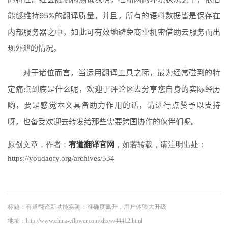
能够维持95%的翻译质量。并且，所有的语料数据皆是保存在
内部服务器之中，如此可有效地避免商业机密借助云服务而出
现外泄的情况。
对于诸位而言，当运用翻译工具之际，最为经常碰到的特
定痛点到底是什么呢，欢迎于评论区去分享您自身的实际经历
哟，要是感觉本文具备助力作用的话，请进行点赞予以支持
呀，也备受欢迎去转发给那些需要跨国协作的伙伴们呢。
原创文章，作者：
有道翻译官网
，如若转载，请注明出处：
https://youdaofy.org/archives/534
标题：有道翻译新功能实测：准确度飙升，用户体验大升级
地址：http://www.china-eflower.com/zhxw/44412.html