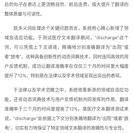
后的句子在表达上更流畅自然、前后连贯，极大提升了翻译的
整体质量与可读性。
就多义词处理这个关键问题而言，系统用心精心新增了领
域自适应功能。于测试医疗文本翻译期间，“discharge”这个
词，可以凭借上下文语境，精确地分别准确翻译为“出院”或
者“放电”。这种具备创新性的动态词典技术，同时连同高效的用
户反馈机制，成功让翻译准确率在仅仅三个月的时间里大幅度
提升了12%，特别是在法律以及学术领域呈现出突出的表现。
于法律以及学术范畴之中，系统依靠新添的领域自适应功
能，还有动态词典技术与用户反馈机制共同发挥的作用，翻译
准确率于三个月的时间里提高了12%。拿医疗文本翻译测试来
说，“discharge”会依据上下文分别准确地翻译为“出院”或者“放
电”，切实有力地保证了特定领域文本翻译的准确性与专业性。