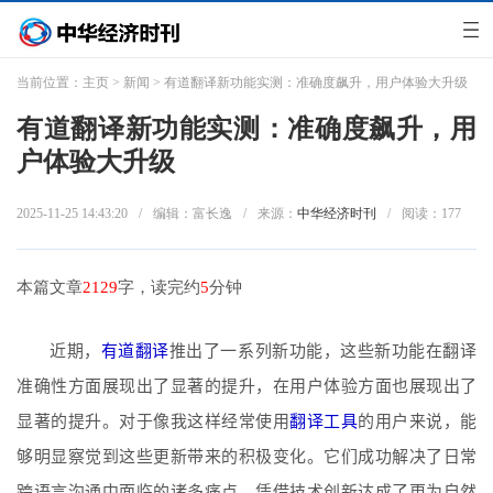
当前位置：
主页
>
新闻
> 有道翻译新功能实测：准确度飙升，用户体验大升级
有道翻译新功能实测：准确度飙升，用
户体验大升级
2025-11-25 14:43:20
/
编辑：富长逸
/
来源：
中华经济时刊
/
阅读：
177
本篇文章
2129
字，读完约
5
分钟
近期，
有道翻译
推出了一系列新功能，这些新功能在翻译
准确性方面展现出了显著的提升，在用户体验方面也展现出了
显著的提升。对于像我这样经常使用
翻译工具
的用户来说，能
够明显察觉到这些更新带来的积极变化。它们成功解决了日常
跨语言沟通中面临的诸多痛点，凭借技术创新达成了更为自然