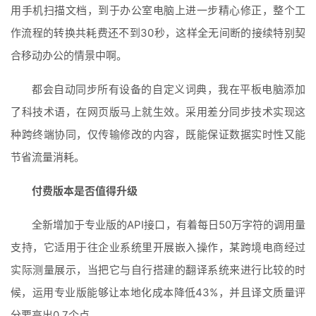
用手机扫描文档，到于办公室电脑上进一步精心修正，整个工
作流程的转换共耗费还不到30秒，这样全无间断的接续特别契
合移动办公的情景中啊。
都会自动同步所有设备的自定义词典，我在平板电脑添加
了科技术语，在网页版马上就生效。采用差分同步技术实现这
种跨终端协同，仅传输修改的内容，既能保证数据实时性又能
节省流量消耗。
付费版本是否值得升级
全新增加于专业版的API接口，有着每日50万字符的调用量
支持，它适用于往企业系统里开展嵌入操作，某跨境电商经过
实际测量展示，当把它与自行搭建的翻译系统来进行比较的时
候，运用专业版能够让本地化成本降低43%，并且译文质量评
分要高出0.7个点。