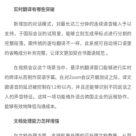
实时翻译有哪些突破
新增加的对话模式，对最长达三分钟的连续语音输入予以
支持，于国际会议的试用里，能够立刻生成带标点进行分割的
完整段落，跟传统的逐句翻译不一样，此系统可自动将口语里
的省略成分补充完整，让译文更加契合书面语规范 。
在视频会议这个场景当中，悬浮的翻译窗口能够进行实时
的转译从而制作双语字幕。在对Zoom会议开展测试之际，译文
跟语音的延迟被控制在1.2秒以内，并且还能够识别不同说话之
人的声音特征。这样一项功能格外适合跨国企业的远程协作，
能够有效地降低沟通成本。
文档处理能力怎样增强
在文档处理方面，支持批量处理的可处理文档数量，从原