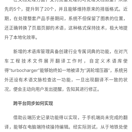
先的5个，提升到了20个，并且能够维持原来的排版格式。近
期，在处理整套产品手册期间，系统不但保留了图表的位置，
还正确转换了页眉页脚的术语，这种格式保持技术，极大地提
升了本地化效率。
新增的术语库管理具备创建行业专属词典的功能，在对汽
车工程技术文件展开翻译工作时，自定义术语库使
得“turbocharger”能够始终如一地被译为“涡轮增压器”，系统另
外还设有术语文脉检查这一功能，一旦出现翻译不一致的状
况，便会主动向用户发出提醒，告知其进行修正。
跨平台同步如何实现
借助云端历史记录功能得以实现，于手机端尚未完成的翻
译，能够在电脑端持续操持编辑。经实际测试，从于地铁处使