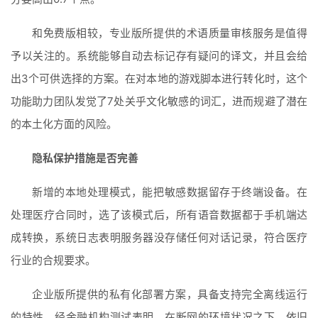
和免费版相较，专业版所提供的术语质量审核服务是值得
予以关注的。系统能够自动去标记存有疑问的译文，并且会给
出3个可供选择的方案。在对本地的游戏脚本进行转化时，这个
功能助力团队发觉了7处关乎文化敏感的词汇，进而规避了潜在
的本土化方面的风险。
隐私保护措施是否完善
新增的本地处理模式，能把敏感数据留存于终端设备。在
处理医疗合同时，选了该模式后，所有语音数据都于手机端达
成转换，系统日志表明服务器没存储任何对话记录，符合医疗
行业的合规要求。
企业版所提供的私有化部署方案，具备支持完全离线运行
的特性。经金融机构测试表明，在断网的环境状况之下，依旧